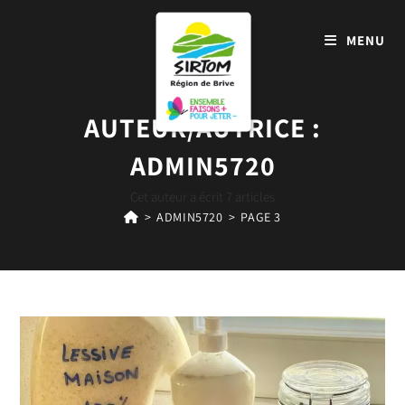
MENU
AUTEUR/AUTRICE :
ADMIN5720
Cet auteur a écrit 7 articles
>
ADMIN5720
>
PAGE 3