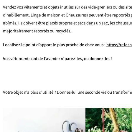
Vendez vos vêtements et objets inutiles sur des vide-greniers ou des sit
d’habillement, Linge de maison et Chaussures)
peuvent être rapportés p
abîmés. Ils doivent être placés propres et secs dans un sac, les chaussure
majoritairement reportés ou recyclés.
Localisez le point d’apport le plus proche de chez vous :
https://refas
Vos vêtements ont de l’avenir : réparez-les, ou donnez-les !
Votre objet n’a plus d’utilité ? Donnez-lui une seconde vie ou transforme