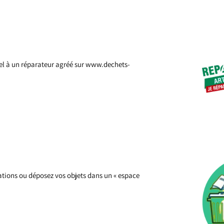
ppel à un réparateur agréé sur www.dechets-
ations ou déposez vos objets dans un « espace