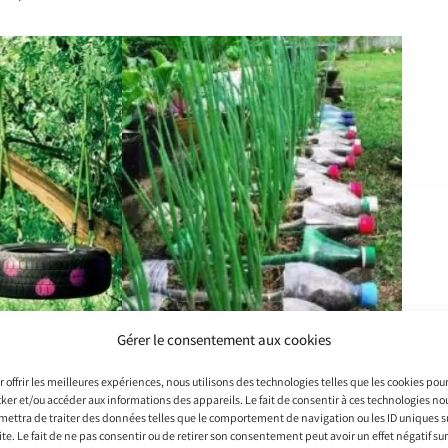
Gérer le consentement aux cookies
 offrir les meilleures expériences, nous utilisons des technologies telles que les cookies pou
cker et/ou accéder aux informations des appareils. Le fait de consentir à ces technologies no
mettra de traiter des données telles que le comportement de navigation ou les ID uniques s
ite. Le fait de ne pas consentir ou de retirer son consentement peut avoir un effet négatif sur