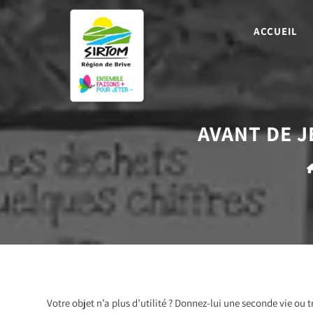
ACCUEIL
AVANT DE 
Votre objet n’a plus d’utilité ? Donnez-lui une seconde vie ou 