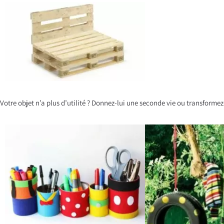
Votre objet n’a plus d’utilité ? Donnez-lui une seconde vie ou transformez