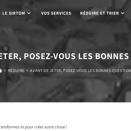
LE SIRTOM
VOS SERVICES
RÉDUIRE ET TRIER
JETER, POSEZ-VOUS LES BONNES
>
RÉDUIRE
>
AVANT DE JETER, POSEZ-VOUS LES BONNES QUESTIO
transformez-le pour créer autre chose !