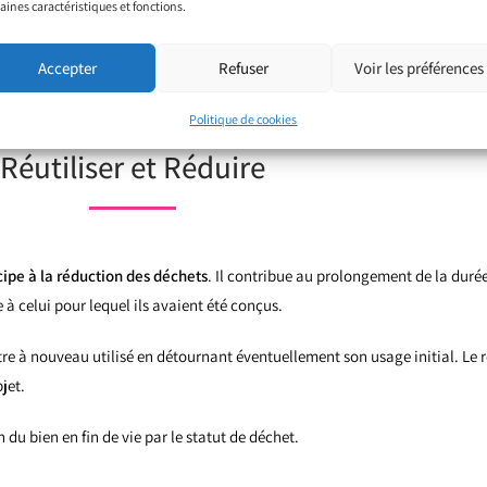
aines caractéristiques et fonctions.
Accepter
Refuser
Voir les préférences
Politique de cookies
Réutiliser et Réduire
cipe à la réduction des déchets
. Il contribue au prolongement de la durée
à celui pour lequel ils avaient été conçus.
tre à nouveau utilisé en détournant éventuellement son usage initial. Le r
jet.
n du bien en fin de vie par le statut de déchet.