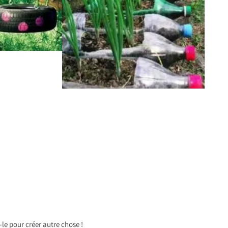
-le pour créer autre chose !