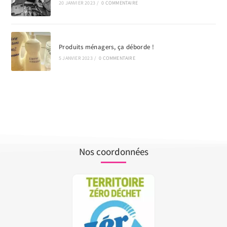
20 JANVIER 2023
/
0 COMMENTAIRE
Produits ménagers, ça déborde !
5 JANVIER 2023
/
0 COMMENTAIRE
Nos coordonnées