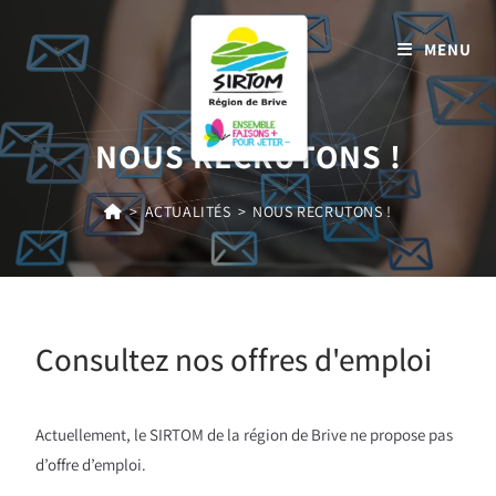
MENU
NOUS RECRUTONS !
>
ACTUALITÉS
>
NOUS RECRUTONS !
Consultez nos offres d'emploi
Actuellement, le SIRTOM de la région de Brive ne propose pas
d’offre d’emploi.