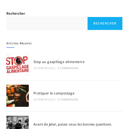
Rechercher
RECHERCHER
Articles Récents
Stop au gaspillage alimentaire
18 FÉVRIER 2023
/
0 COMMENTAIRE
Pratiquer le compostage
18 FÉVRIER 2023
/
0 COMMENTAIRE
Avant de jeter, posez-vous les bonnes questions