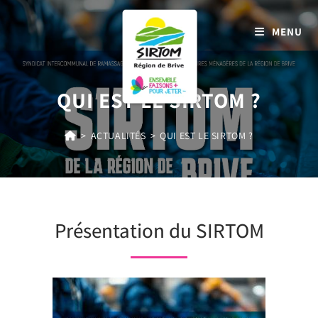
MENU
QUI EST LE SIRTOM ?
>
ACTUALITÉS
>
QUI EST LE SIRTOM ?
Présentation du SIRTOM