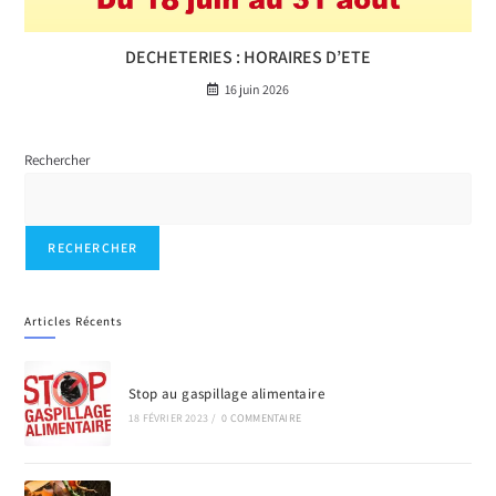
DECHETERIES : HORAIRES D’ETE
16 juin 2026
Rechercher
RECHERCHER
Articles Récents
Stop au gaspillage alimentaire
18 FÉVRIER 2023
/
0 COMMENTAIRE