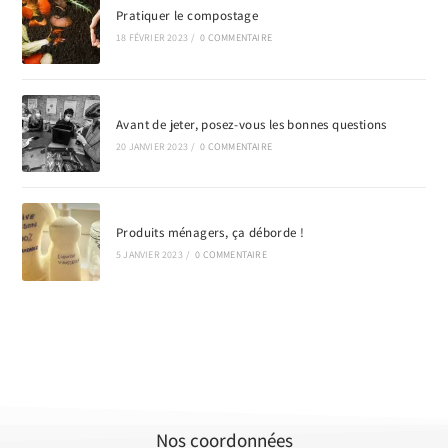
Pratiquer le compostage
18 FÉVRIER 2023
/
0 COMMENTAIRE
Avant de jeter, posez-vous les bonnes questions
20 JANVIER 2023
/
0 COMMENTAIRE
Produits ménagers, ça déborde !
5 JANVIER 2023
/
0 COMMENTAIRE
Nos coordonnées